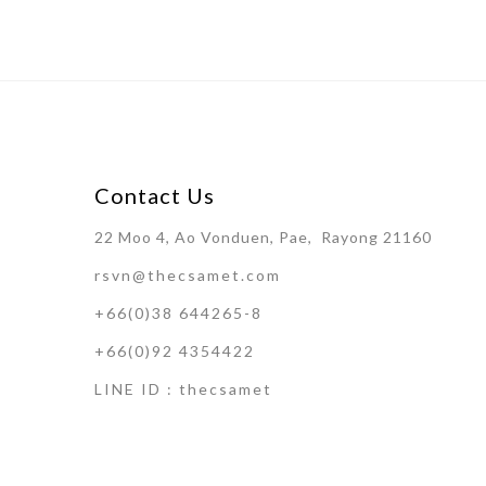
Contact Us
22 Moo 4, Ao Vonduen, Pae, Rayong 21160
rsvn@thecsamet.com
+66(0)38 644265-8
+66(0)92 4354422
LINE ID : thecsamet