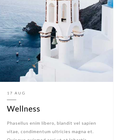
17 AUG
Wellness
Phasellus enim libero, blandit vel sapien
vitae, condimentum ultricies magna et.
Quisque euismod orci ut et lobortis.