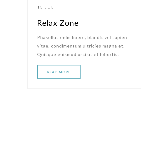
13 JUL
Relax Zone
Phasellus enim libero, blandit vel sapien
vitae, condimentum ultricies magna et.
Quisque euismod orci ut et lobortis.
READ MORE