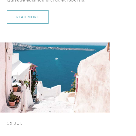
READ MORE
13 JUL