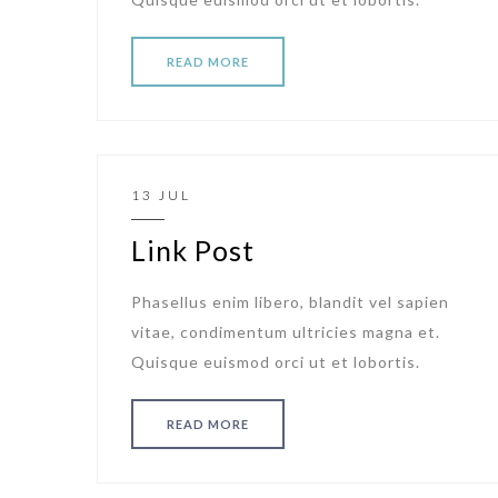
READ MORE
13 JUL
Link Post
Phasellus enim libero, blandit vel sapien
vitae, condimentum ultricies magna et.
Quisque euismod orci ut et lobortis.
READ MORE